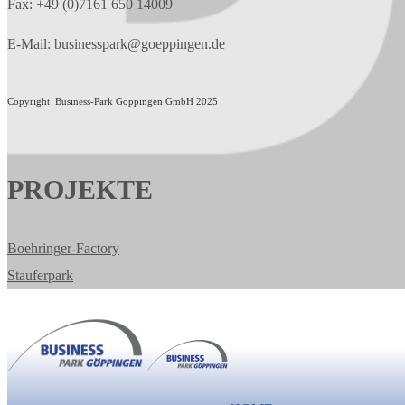
Fax: +49 (0)7161 650 14009
E-Mail: businesspark@goeppingen.de
Copyright Business-Park Göppingen GmbH 2025
PROJEKTE
Boehringer-Factory
Stauferpark