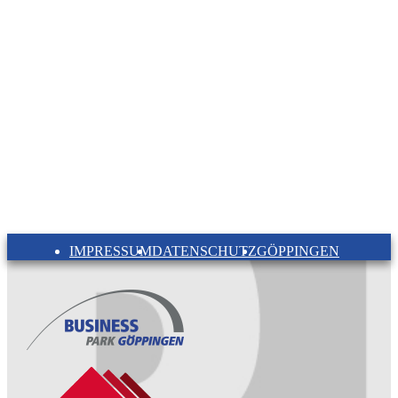
IMPRESSUM
DATENSCHUTZ
GÖPPINGEN